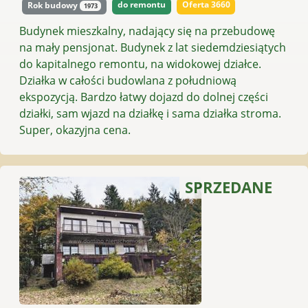
do remontu
Oferta 3660
Rok budowy
1973
Budynek mieszkalny, nadający się na przebudowę
na mały pensjonat. Budynek z lat siedemdziesiątych
do kapitalnego remontu, na widokowej działce.
Działka w całości budowlana z południową
ekspozycją. Bardzo łatwy dojazd do dolnej części
działki, sam wjazd na działkę i sama działka stroma.
Super, okazyjna cena.
SPRZEDANE