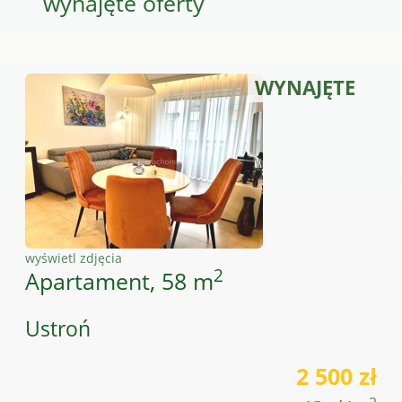
wynajęte oferty
WYNAJĘTE
wyświetl zdjęcia
2
Apartament, 58 m
Ustroń
2 500 zł