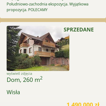
Południowo-zachodnia ekspozycja. Wyjątkowa
propozycja. POLECAMY
SPRZEDANE
wyświetl zdjęcia
2
Dom, 260 m
Wisła
1 490 000 zł