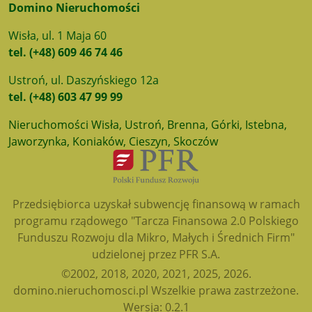
Domino Nieruchomości
Wisła, ul. 1 Maja 60
tel. (+48) 609 46 74 46
Ustroń, ul. Daszyńskiego 12a
tel. (+48) 603 47 99 99
Nieruchomości Wisła, Ustroń, Brenna, Górki, Istebna,
Jaworzynka, Koniaków, Cieszyn, Skoczów
Przedsiębiorca uzyskał subwencję finansową w ramach
programu rządowego "Tarcza Finansowa 2.0 Polskiego
Funduszu Rozwoju dla Mikro, Małych i Średnich Firm"
udzielonej przez PFR S.A.
©2002, 2018, 2020, 2021, 2025, 2026.
domino.nieruchomosci.pl Wszelkie prawa zastrzeżone.
Wersja: 0.2.1