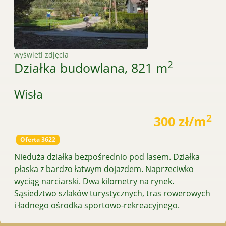
wyświetl zdjęcia
2
Działka budowlana, 821 m
Wisła
2
300 zł/m
Oferta 3622
Nieduża działka bezpośrednio pod lasem. Działka
płaska z bardzo łatwym dojazdem. Naprzeciwko
wyciąg narciarski. Dwa kilometry na rynek.
Sąsiedztwo szlaków turystycznych, tras rowerowych
i ładnego ośrodka sportowo-rekreacyjnego.