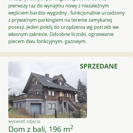
pierwszy raz do wynajmu nowy z niezależnym
wejściem bardzo wygodny , funkcjonalnie urzadzony
z prywatnym parkingiem na terenie zamykanej
posesji. Jeden pokój do urządzenia wg potrzeb we
własnym zakresie. Odsobne liczniki, ogrzewanie
piecem dwu fonkcyjnym- gazowym.
SPRZEDANE
wyświetl zdjęcia
2
Dom z bali, 196 m